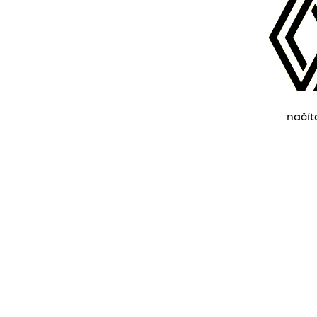
načít