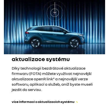
aktualizace systému
Díky technologii bezdrátové aktualizace
firmwaru (FOTA) můžete využívat nejnovější
aktualizace openR link
a nejnovější verze
4
softwaru, aplikací a služeb, aniž byste museli
jezdit do servisu.
více informací o aktualizacích systému