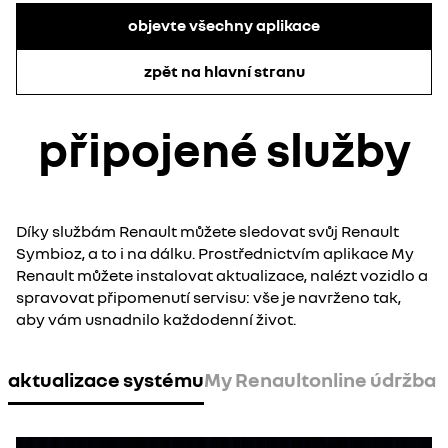
objevte všechny aplikace
zpět na hlavní stranu
připojené služby
Díky službám Renault můžete sledovat svůj Renault
Symbioz, a to i na dálku. Prostřednictvím aplikace My
Renault můžete instalovat aktualizace, nalézt vozidlo a
spravovat připomenutí servisu: vše je navrženo tak,
aby vám usnadnilo každodenní život.
aktualizace systému
My Renault
online údržba