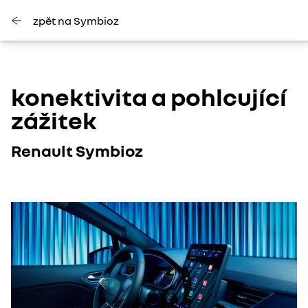
zpět na Symbioz
konektivita a pohlcující
zážitek
Renault Symbioz