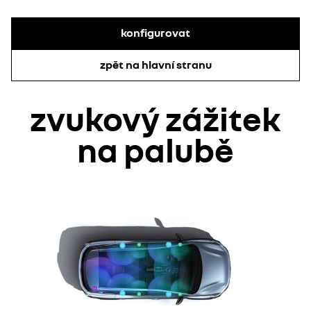
konfigurovat
zpět na hlavní stranu
zvukový zážitek
na palubě