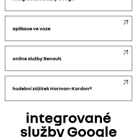
aplikace ve voze
online služby Renault
hudební zážitek Harman-Kardon®
integrované
služby Google