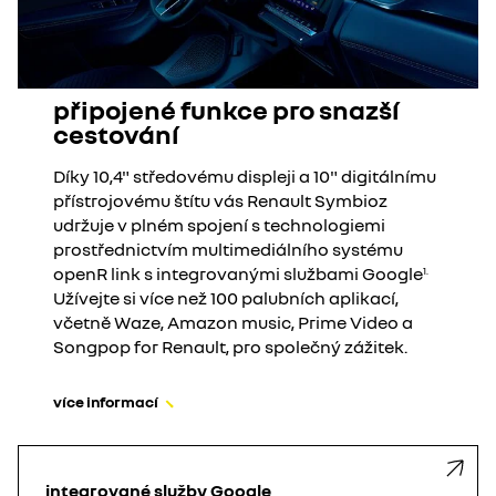
připojené funkce pro snazší
cestování
Díky 10,4" středovému displeji a 10" digitálnímu
přístrojovému štítu vás Renault Symbioz
udržuje v plném spojení s technologiemi
prostřednictvím multimediálního systému
openR link s integrovanými službami Google
1.
Užívejte si více než 100 palubních aplikací,
včetně Waze, Amazon music, Prime Video a
Songpop for Renault, pro společný zážitek.​
více informací
integrované služby Google