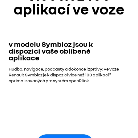
aplikací ve voze
v modelu Symbioz jsou k
dispozici vaše oblíbené
aplikace
Hudba, navigace, podcasty a dokonce i zprávy: ve voze
Renault Symbioz je k dispozici více než 100 aplikací ³
optimalizovaných pro systém openR link.