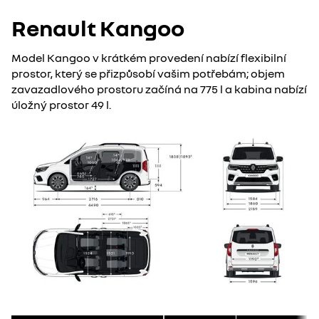
Renault Kangoo
Model Kangoo v krátkém provedení nabízí flexibilní
prostor, který se přizpůsobí vašim potřebám; objem
zavazadlového prostoru začíná na 775 l a kabina nabízí
úložný prostor 49 l.