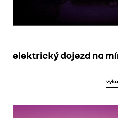
elektrický dojezd na mí
výk