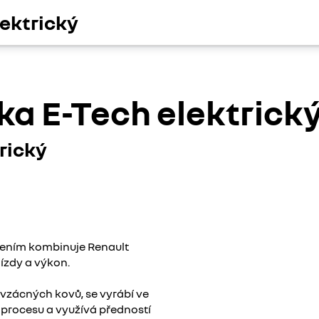
ektrický
a E-Tech elektrick
rický
ešením kombinuje Renault
jízdy a výkon.
 vzácných kovů, se vyrábí ve
 procesu a využívá předností