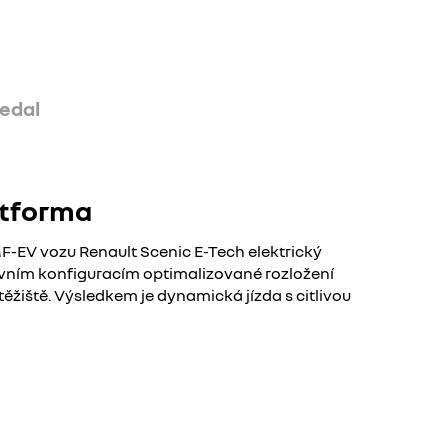
edal
atforma
-EV vozu Renault Scenic E-Tech elektrický
ivním konfiguracím optimalizované rozložení
těžiště. Výsledkem je dynamická jízda s citlivou