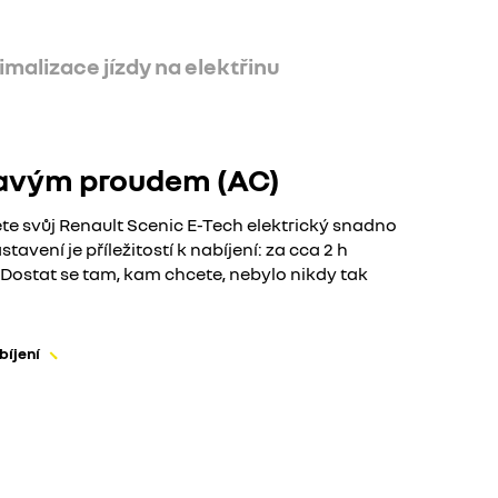
imalizace jízdy na elektřinu
davým proudem (AC)
e svůj Renault Scenic E-Tech elektrický snadno
tavení je příležitostí k nabíjení: za cca 2 h
 Dostat se tam, kam chcete, nebylo nikdy tak
bíjení