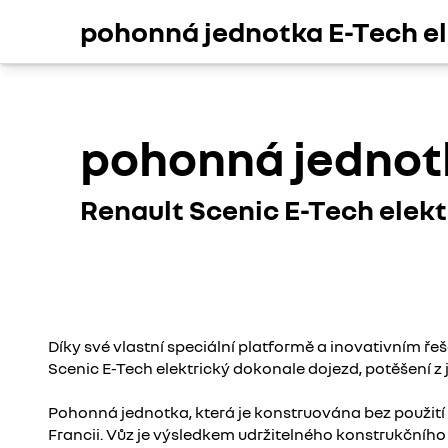
pohonná jednotka E-Tech el
pohonná jednotk
Renault Scenic E-Tech elekt
Díky své vlastní speciální platformě a inovativním ř
Scenic E-Tech elektrický dokonale dojezd, potěšení z 
Pohonná jednotka, která je konstruována bez použití
Francii. Vůz je výsledkem udržitelného konstrukčního