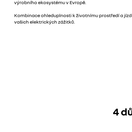
výrobního ekosystému v Evropě.
Kombinace ohleduplnosti k životnímu prostředí a jíz
vašich elektrických zážitků.
4 d