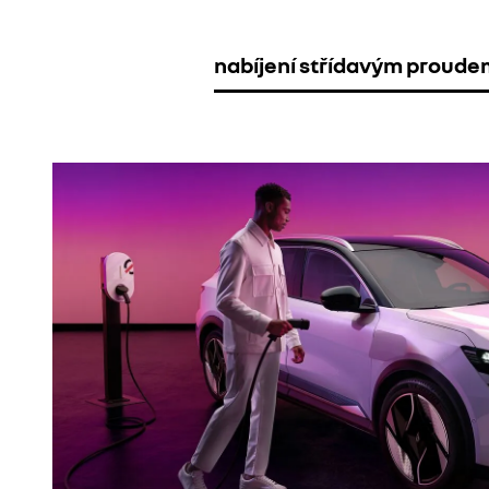
nabíjení střídavým proude