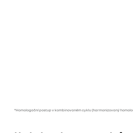
*Homologační postup v kombinovaném cyklu (harmonizovaný homologa