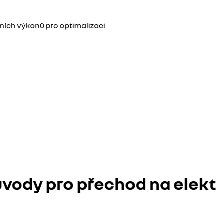
dních výkonů pro optimalizaci
ůvody pro přechod na elekt