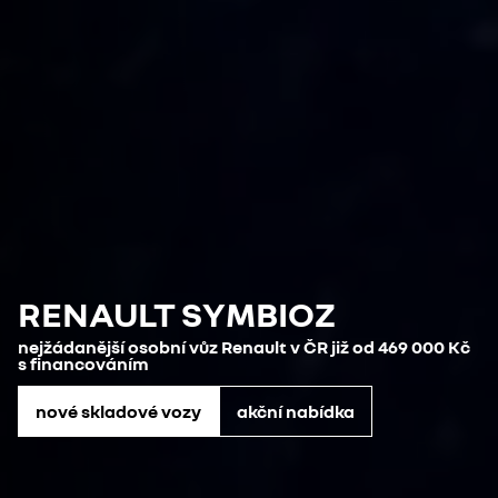
RENAULT SYMBIOZ
nejžádanější osobní vůz Renault v ČR již od 469 000 Kč
s financováním
nové skladové vozy
akční nabídka