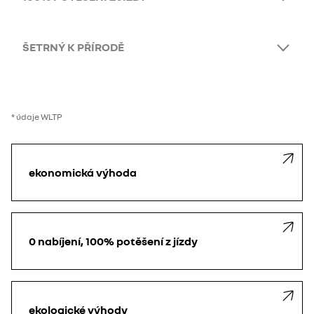
ŠETRNÝ K PŘÍRODĚ​
* údaje WLTP
ekonomická výhoda
0 nabíjení, 100% potěšení z jízdy
ekologické výhody