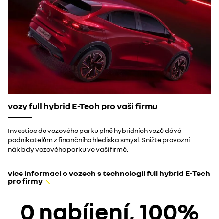
vozy full hybrid E-Tech pro vaši firmu
Investice do vozového parku plně hybridních vozů dává
podnikatelům z finančního hlediska smysl. Snižte provozní
náklady vozového parku ve vaší firmě. ​
více informací o vozech s technologií full hybrid E-Tech
pro firmy
0 nabíjení, 100%