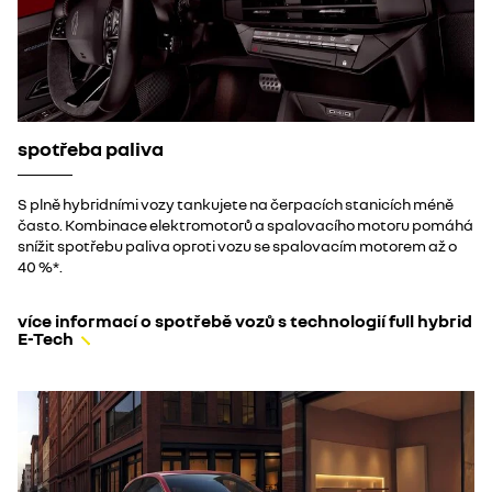
spotřeba paliva
S plně hybridními vozy​ tankujete na čerpacích stanicích méně
často. Kombinace elektromotorů a spalovacího motoru pomáhá
snížit spotřebu paliva oproti vozu se spalovacím motorem až o
40 %*.
více informací o spotřebě vozů s technologií full hybrid
E-Tech