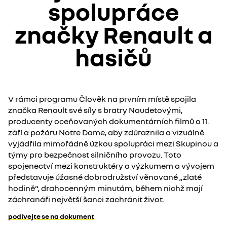
spolupráce
značky
Renault a
hasičů
V rámci programu Člověk na prvním místě spojila
značka Renault své síly s bratry Naudetovými,
producenty oceňovaných dokumentárních filmů o 11.
září a požáru Notre Dame, aby zdůraznila a vizuálně
vyjádřila mimořádně úzkou spolupráci mezi Skupinou a
týmy pro bezpečnost silničního provozu. Toto
spojenectví mezi konstruktéry a výzkumem a vývojem
představuje úžasné dobrodružství věnované „zlaté
hodině“, drahocenným minutám, během nichž mají
záchranáři největší šanci zachránit život.
podívejte se na dokument