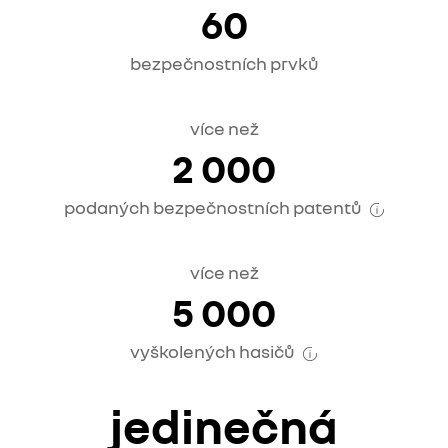
60
bezpečnostních prvků
více než
2 000
podaných bezpečnostních patentů
více než
5 000
vyškolených hasičů
jedinečná