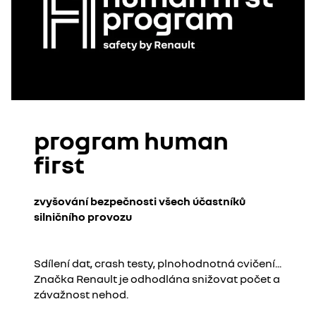
program human
first
zvyšování bezpečnosti všech účastníků
silničního provozu
Sdílení dat, crash testy, plnohodnotná cvičení...
Značka Renault je odhodlána snižovat počet a
závažnost nehod.