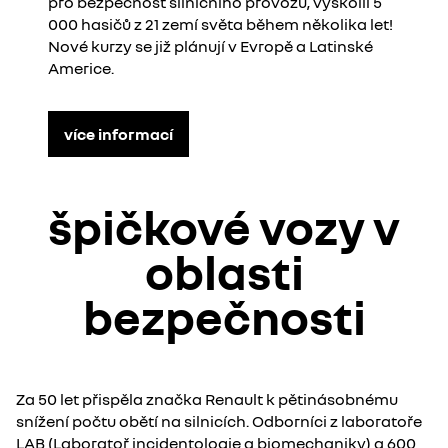
pro bezpečnost silničního provozu, vyškolil 5
000 hasičů z 21 zemí světa během několika let!
Nové kurzy se již plánují v Evropě a Latinské
Americe.
více informací
špičkové vozy v
oblasti
bezpečnosti​
Za 50 let přispěla značka Renault k pětinásobnému
snížení počtu obětí na silnicích. Odborníci z laboratoře
LAB (Laboratoř incidentologie a biomechaniky) a 600