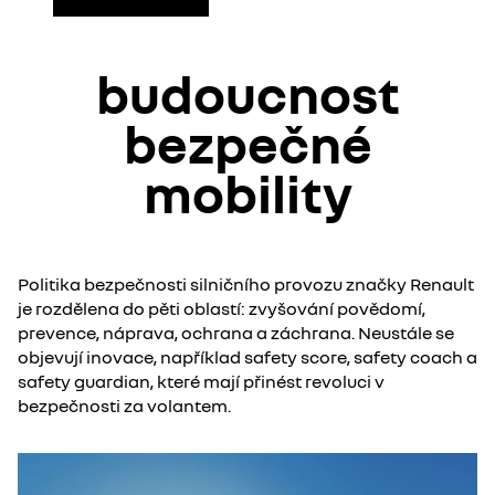
budoucnost
bezpečné
mobility​
Politika bezpečnosti silničního provozu značky Renault
je rozdělena do pěti oblastí: zvyšování povědomí,
prevence, náprava, ochrana a záchrana. Neustále se
objevují inovace, například safety score, safety coach a
safety guardian, které mají přinést revoluci v
bezpečnosti za volantem.