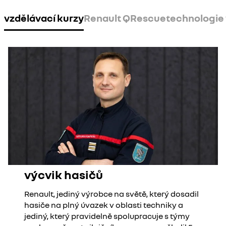
vzdělávací kurzy
Renault QRescue
technologie 
výcvik hasičů
Renault, jediný výrobce na světě, který dosadil
hasiče na plný úvazek v oblasti techniky a
jediný, který pravidelně spolupracuje s týmy