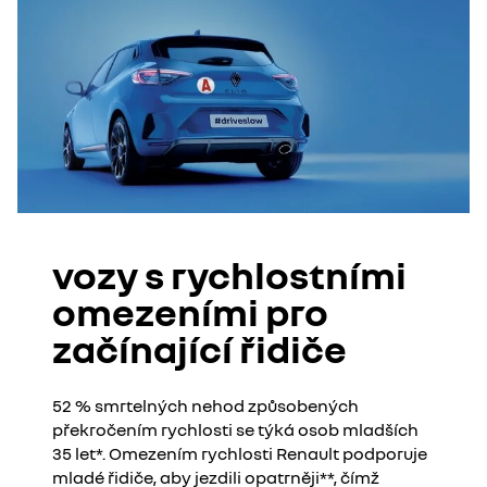
vozy s rychlostními
omezeními pro
začínající řidiče
52 % smrtelných nehod způsobených
překročením rychlosti se týká osob mladších
35 let*. Omezením rychlosti Renault podporuje
mladé řidiče, aby jezdili opatrněji**, čímž