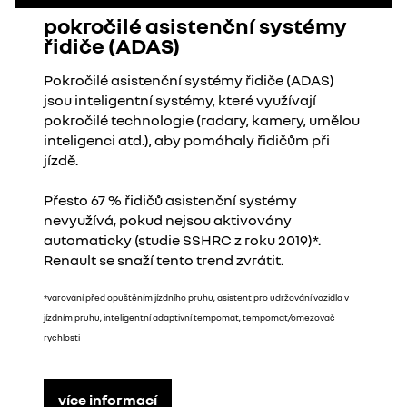
pokročilé asistenční systémy
řidiče (ADAS)
Pokročilé asistenční systémy řidiče (ADAS)
jsou inteligentní systémy, které využívají
pokročilé technologie (radary, kamery, umělou
inteligenci atd.), aby pomáhaly řidičům při
jízdě.
Přesto 67 % řidičů asistenční systémy
nevyužívá, pokud nejsou aktivovány
automaticky (studie SSHRC z roku 2019)*.
Renault se snaží tento trend zvrátit.
*varování před opuštěním jízdního pruhu, asistent pro udržování vozidla v
jízdním pruhu, inteligentní adaptivní tempomat, tempomat/omezovač
rychlosti
více informací