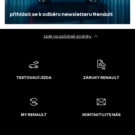
přihlásit se k odběru newsletteru Renault
zpět na začátek stránky
TESTOVACÍ JÍZDA
ZÁRUKY RENAULT
MY RENAULT
KONTAKTUJTE NÁS