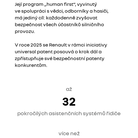
Její program „human first“, vyvinutý
ve spolupráci s vědci, odborníky a hasiči,
má jediný cíl: každodenně zvyšovat
bezpečnost všech účastníků silničního
provozu.​
V roce 2025 se Renault v rámci iniciativy
universal patent posouvá o krok dál a
zpřístupňuje své bezpečnostní patenty
konkurentům.
až
32
pokročilých asistenčních systémů řidiče
více než