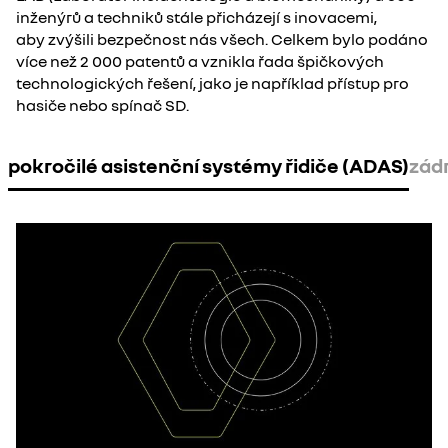
inženýrů a techniků stále přicházejí s inovacemi,
aby zvýšili bezpečnost nás všech. Celkem bylo podáno
více než 2 000 patentů a vznikla řada špičkových
technologických řešení, jako je například přístup pro
hasiče nebo spínač SD. ​
pokročilé asistenční systémy řidiče (ADAS)
zád