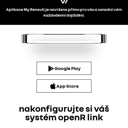
Aplikace My Renault je navržena přímo pro vás a usnadní vám
každodenní dojíždění.
Google Play
App Store
nakonfigurujte si váš
systém openR link