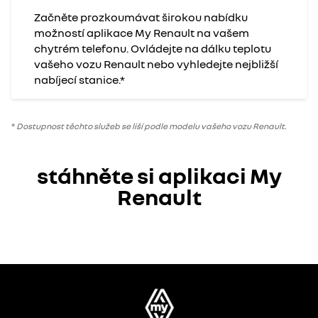
Začněte prozkoumávat širokou nabídku
možností aplikace My Renault na vašem
chytrém telefonu. Ovládejte na dálku teplotu
vašeho vozu Renault nebo vyhledejte nejbližší
nabíjecí stanice.*
*
Dostupnost těchto služeb se liší podle modelu vašeho vozu Renault.
stáhněte si aplikaci My
Renault