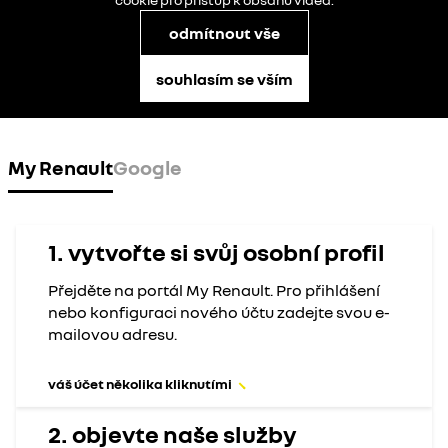
odmítnout vše
souhlasím se vším
My Renault
Google
1. vytvořte si svůj osobní profil
Přejděte na portál My Renault. Pro přihlášení
nebo konfiguraci nového účtu zadejte svou e-
mailovou adresu.
váš účet několika kliknutími
2. objevte naše služby