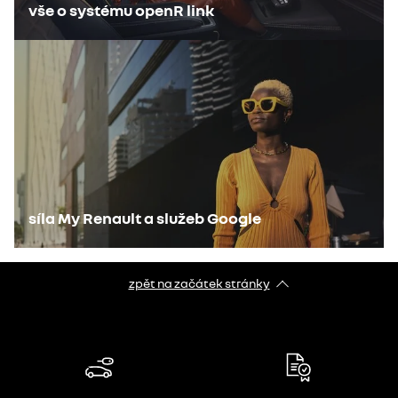
vše o systému openR link
síla My Renault a služeb Google​
zpět na začátek stránky