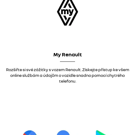
My Renault
Rozšiřte si své zážitky s vozem Renault. Získejte přístup ke všem
online službám a údajům o vozidle snadno pomocí chytrého
telefonu.