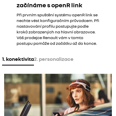
začínáme s openR link
Při prvním spuštění systému openR link se
nechte vést konfiguračním průvodcem. Při
nastavování profilu postupujte podle
kroků zobrazených na hlavní obrazovce.
Váš prodejce Renault vám v tomto
postupu pomůže od začátku až do konce.
1. konektivita
2. personalizace