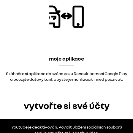
moje aplikace
Stáhněte si aplikace do svého vozu Renault pomocí Google Play
a použijte datový tarif, abyste je mohli začít ihned používat.
vytvořte si své účty
Youtube je deaktivován. Povolit uložení sociálních souborů
cookie pro přístup k obsahu videa.