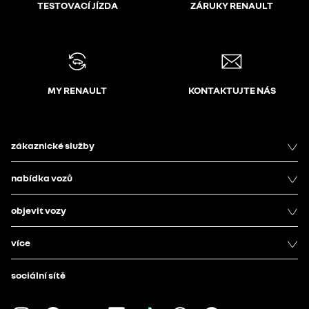
TESTOVACÍ JÍZDA
ZÁRUKY RENAULT
MY RENAULT
KONTAKTUJTE NÁS
zákaznické služby
nabídka vozů
objevit vozy
více
sociální sítě